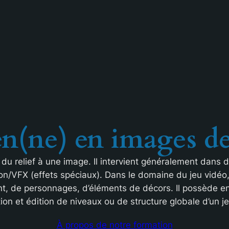
en(ne)
en images d
u relief à une image. Il intervient généralement dans 
on/VFX (effets spéciaux). Dans le domaine du jeu vidéo, i
t, de personnages, d’éléments de décors. Il possède 
ion et édition de niveaux ou de structure globale d’un je
À propos de notre formation