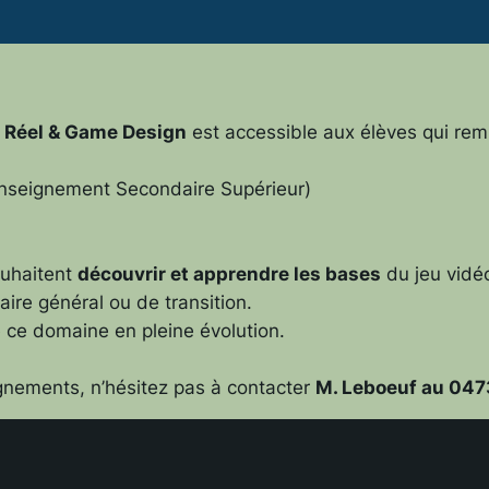
 Réel & Game Design
est accessible aux élèves qui remp
’Enseignement Secondaire Supérieur)
ouhaitent
découvrir et apprendre les bases
du jeu vidéo
ire général ou de transition.
e ce domaine en pleine évolution.
nements, n’hésitez pas à contacter
M. Leboeuf au 047