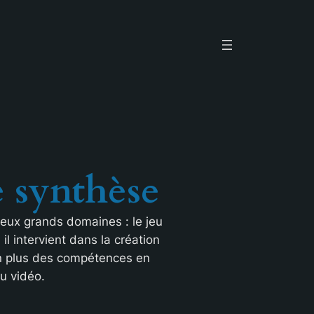
e synthèse
deux grands domaines : le jeu
l intervient dans la création
en plus des compétences en
u vidéo.