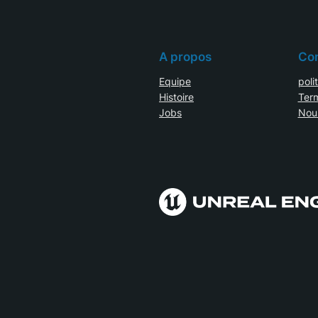
A propos
Con
Equipe
poli
Histoire
Term
Jobs
Nou